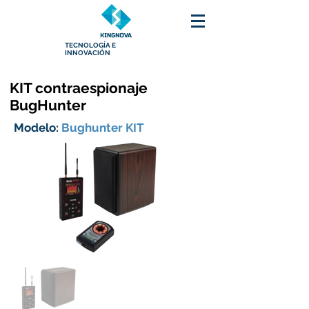
TECNOLOGÍA E
INNOVACIÓN
KIT contraespionaje
BugHunter
Modelo:
Bughunter KIT