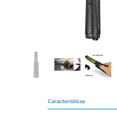
Características