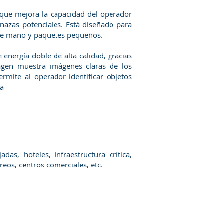
que mejora la capacidad del operador
nazas potenciales. Está diseñado para
 de mano y paquetes pequeños.
 energía doble de alta calidad, gracias
agen muestra imágenes claras de los
rmite al operador identificar objetos
ta
das, hoteles, infraestructura crítica,
eos, centros comerciales, etc.