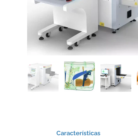
Características