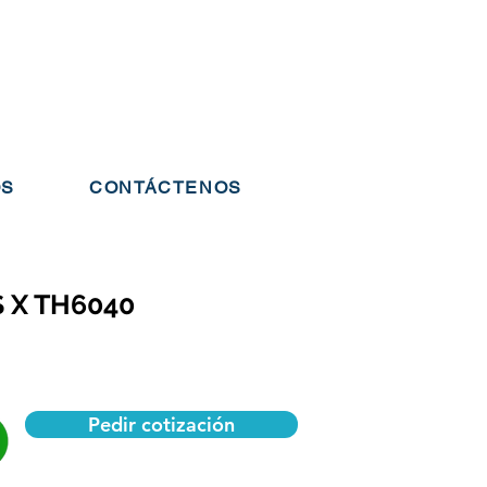
OS
CONTÁCTENOS
 X TH6040
Pedir cotización