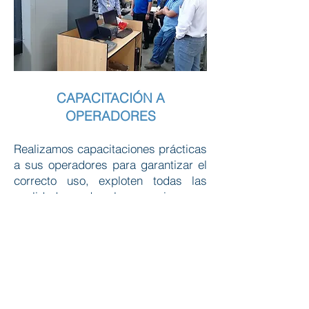
CAPACITACIÓN A
OPERADORES
Realizamos capacitaciones prácticas
a sus operadores para garantizar el
correcto uso, exploten todas las
cualidades de los equipos y
aseguren una larga vida útil.
Pedir cotización